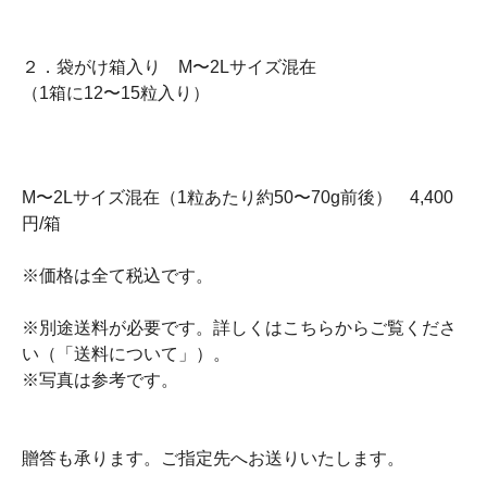
２．袋がけ箱入り M〜2Lサイズ混在
（1箱に12〜15粒入り）
M〜2Lサイズ混在（1粒あたり約50〜70g前後） 4,400
円/箱
※価格は全て税込です。
※別途送料が必要です。詳しくはこちらからご覧くださ
い（「送料について」）。
※写真は参考です。
贈答も承ります。ご指定先へお送りいたします。