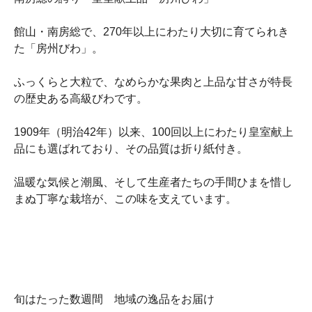
館山・南房総で、270年以上にわたり大切に育てられき
た「房州びわ」。
ふっくらと大粒で、なめらかな果肉と上品な甘さが特長
の歴史ある高級びわです。
1909年（明治42年）以来、100回以上にわたり皇室献上
品にも選ばれており、その品質は折り紙付き。
温暖な気候と潮風、そして生産者たちの手間ひまを惜し
まぬ丁寧な栽培が、この味を支えています。
旬はたった数週間 地域の逸品をお届け