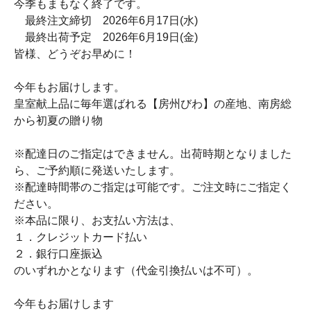
今季もまもなく終了です。
最終注文締切 2026年6月17日(水)
最終出荷予定 2026年6月19日(金)
皆様、どうぞお早めに！
今年もお届けします。
皇室献上品に毎年選ばれる【房州びわ】の産地、南房総
から初夏の贈り物
※配達日のご指定はできません。出荷時期となりました
ら、ご予約順に発送いたします。
※配達時間帯のご指定は可能です。ご注文時にご指定く
ださい。
※本品に限り、お支払い方法は、
１．クレジットカード払い
２．銀行口座振込
のいずれかとなります（代金引換払いは不可）。
今年もお届けします