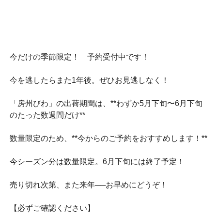
今だけの季節限定！ 予約受付中です！
今を逃したらまた1年後。ぜひお見逃しなく！
「房州びわ」の出荷期間は、**わずか5月下旬〜6月下旬
のたった数週間だけ**
数量限定のため、**今からのご予約をおすすめします！**
今シーズン分は数量限定。6月下旬には終了予定！
売り切れ次第、また来年──お早めにどうぞ！
【必ずご確認ください】