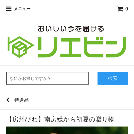
0
メニュー
検索
特選品
【房州びわ】南房総から初夏の贈り物