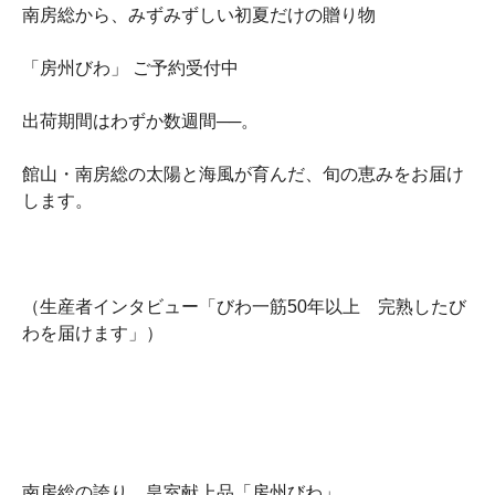
南房総から、みずみずしい初夏だけの贈り物
「房州びわ」 ご予約受付中
出荷期間はわずか数週間──。
館山・南房総の太陽と海風が育んだ、旬の恵みをお届け
します。
（生産者インタビュー「びわ一筋50年以上 完熟したび
わを届けます」）
南房総の誇り 皇室献上品「房州びわ」