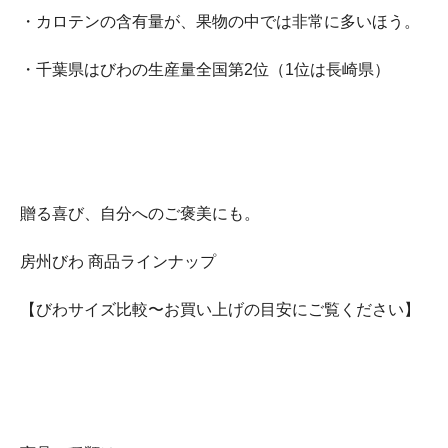
・カロテンの含有量が、果物の中では非常に多いほう。
・千葉県はびわの生産量全国第2位（1位は長崎県）
贈る喜び、自分へのご褒美にも。
房州びわ 商品ラインナップ
【びわサイズ比較〜お買い上げの目安にご覧ください】