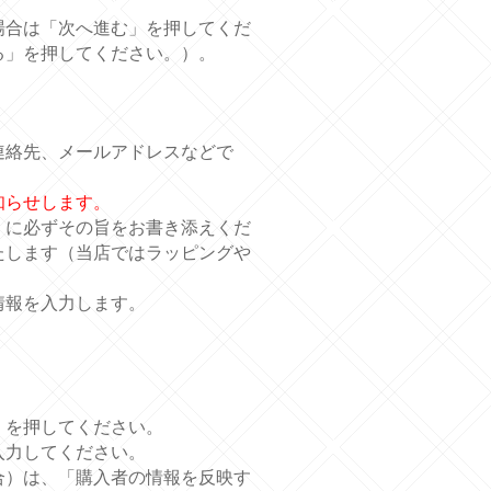
場合は「次へ進む」を押してくだ
る」を押してください。）。
連絡先、メールアドレスなどで
知らせします。
」に必ずその旨をお書き添えくだ
たします（当店ではラッピングや
情報を入力します。
」を押してください。
入力してください。
合）は、「購入者の情報を反映す