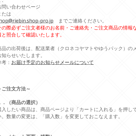
お問い合わせページ
または
hop@riebin.shop-pro.jp
までご連絡ください。
その際必ずご注文者様のお名前・ご連絡先・ご注文商品の情報
報と照合して確認いたします。
商品の出荷後は、配送業者（クロネコヤマトやゆうパック）の
お知らせいたします。
参考：
お届け予定のお知らせメールについて
～ご注文方法～
１．（商品の選択）
購入したい商品は、商品ページより「カートに入れる」を押し
い。数量の変更は、「購入数」を変更しておこなえます。