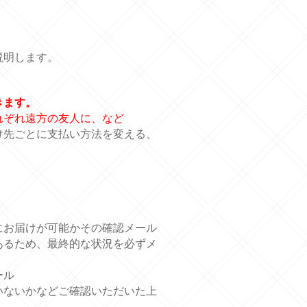
説明します。
きます。
れぞれ遠方の友人に、など
け先ごとに支払い方法を変える、
にお届けが可能かその確認メール
あるため、最終的な状況を必ずメ
ール
いないかなどご確認いただいた上