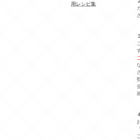
用レシピ集