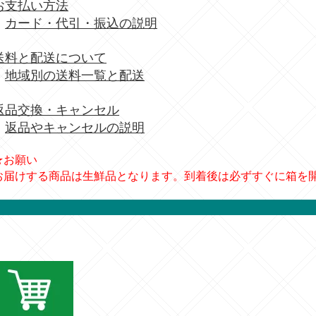
お支払い方法
カード・代引・振込の説明
送料と配送について
地域別の送料一覧と配送
返品交換・キャンセル
返品やキャンセルの説明
★お願い
お届けする商品は生鮮品となります。到着後は必ずすぐに箱を