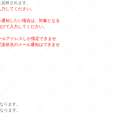
に反映されます。
入力してください。
ル通知したい場合は、対象となる
続けて入力してください。
ールアドレスしか指定できませ
配送状況のメール通知はできませ
なります。
となります。