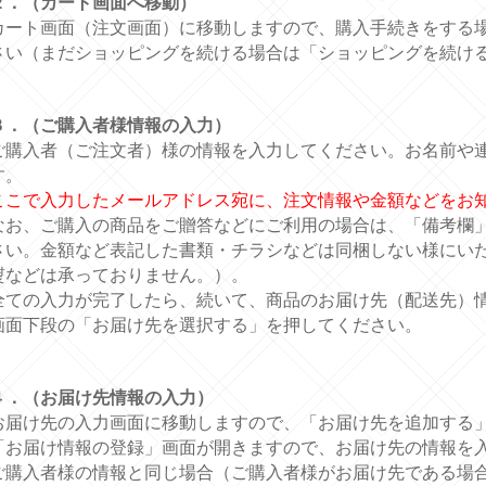
２．（カート画面へ移動）
カート画面（注文画面）に移動しますので、購入手続きをする
さい（まだショッピングを続ける場合は「ショッピングを続け
３．（ご購入者様情報の入力）
ご購入者（ご注文者）様の情報を入力してください。お名前や
す。
ここで入力したメールアドレス宛に、注文情報や金額などをお
なお、ご購入の商品をご贈答などにご利用の場合は、「備考欄
さい。金額など表記した書類・チラシなどは同梱しない様にい
熨などは承っておりません。）。
全ての入力が完了したら、続いて、商品のお届け先（配送先）
画面下段の「お届け先を選択する」を押してください。
４．（お届け先情報の入力）
お届け先の入力画面に移動しますので、「お届け先を追加する
「お届け情報の登録」画面が開きますので、お届け先の情報を
ご購入者様の情報と同じ場合（ご購入者様がお届け先である場